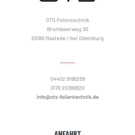
OTS Folientechnik
Brombeerweg 30
26180 Rastede / bei Oldenburg
04402 9196259
0176 20366620
info@ots-folientechnik.de
ANFAHRT