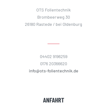
OTS Folientechnik
Brombeerweg 30
26180 Rastede / bei Oldenburg
04402 9196259
0176 20366620
info@ots-folientechnik.de
ANFAHRT