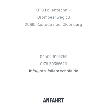
OTS Folientechnik
Brombeerweg 30
26180 Rastede / bei Oldenburg
04402 9196259
0176 20366620
info@ots-folientechnik.de
ANFAHRT